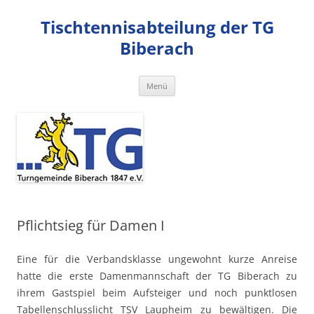
Zum
Inhalt
Tischtennisabteilung der TG
springen
Biberach
Menü
Pflichtsieg für Damen I
Eine für die Verbandsklasse ungewohnt kurze Anreise
hatte die erste Damenmannschaft der TG Biberach zu
ihrem Gastspiel beim Aufsteiger und noch punktlosen
Tabellenschlusslicht TSV Laupheim zu bewältigen. Die