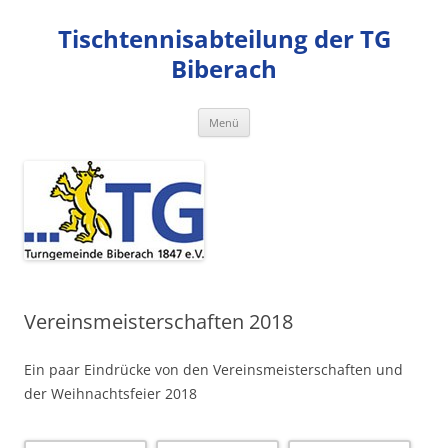
Zum
Inhalt
Tischtennisabteilung der TG
springen
Biberach
Menü
Vereinsmeisterschaften 2018
Ein paar Eindrücke von den Vereinsmeisterschaften und
der Weihnachtsfeier 2018