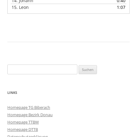
14.
Johann
0:40
15.
Leon
1:07
Suchen
nach:
LINKS
Homepage TG Biberach
Homepage Bezirk Donau
Homepage TTBW
Homepage DTTB
Datenschutzerklärung