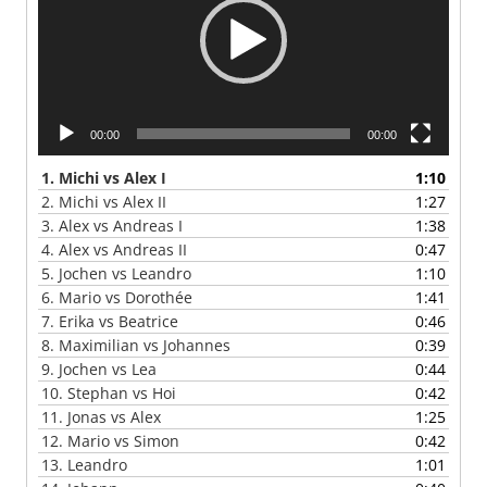
00:00
00:00
1.
Michi vs Alex I
1:10
2.
Michi vs Alex II
1:27
3.
Alex vs Andreas I
1:38
4.
Alex vs Andreas II
0:47
5.
Jochen vs Leandro
1:10
6.
Mario vs Dorothée
1:41
7.
Erika vs Beatrice
0:46
8.
Maximilian vs Johannes
0:39
9.
Jochen vs Lea
0:44
10.
Stephan vs Hoi
0:42
11.
Jonas vs Alex
1:25
12.
Mario vs Simon
0:42
13.
Leandro
1:01