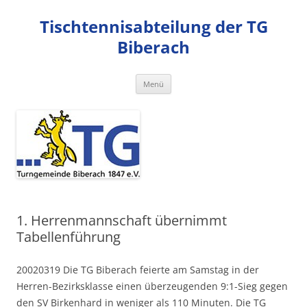
Zum
Inhalt
Tischtennisabteilung der TG
springen
Biberach
Menü
1. Herrenmannschaft übernimmt
Tabellenführung
20020319 Die TG Biberach feierte am Samstag in der
Herren-Bezirksklasse einen überzeugenden 9:1-Sieg gegen
den SV Birkenhard in weniger als 110 Minuten. Die TG