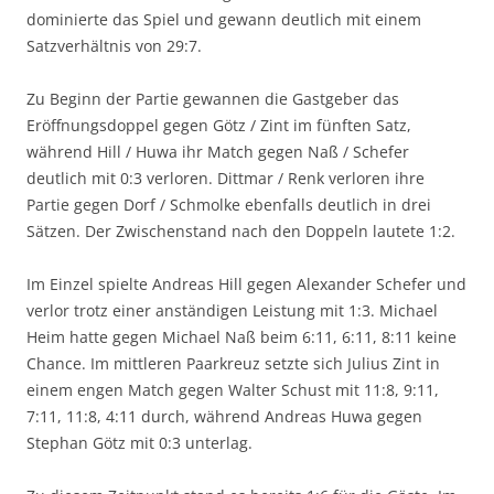
dominierte das Spiel und gewann deutlich mit einem
Satzverhältnis von 29:7.
Zu Beginn der Partie gewannen die Gastgeber das
Eröffnungsdoppel gegen Götz / Zint im fünften Satz,
während Hill / Huwa ihr Match gegen Naß / Schefer
deutlich mit 0:3 verloren. Dittmar / Renk verloren ihre
Partie gegen Dorf / Schmolke ebenfalls deutlich in drei
Sätzen. Der Zwischenstand nach den Doppeln lautete 1:2.
Im Einzel spielte Andreas Hill gegen Alexander Schefer und
verlor trotz einer anständigen Leistung mit 1:3. Michael
Heim hatte gegen Michael Naß beim 6:11, 6:11, 8:11 keine
Chance. Im mittleren Paarkreuz setzte sich Julius Zint in
einem engen Match gegen Walter Schust mit 11:8, 9:11,
7:11, 11:8, 4:11 durch, während Andreas Huwa gegen
Stephan Götz mit 0:3 unterlag.