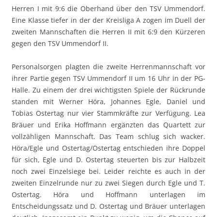
Herren I mit 9:6 die Oberhand über den TSV Ummendorf.
Eine Klasse tiefer in der der Kreisliga A zogen im Duell der
zweiten Mannschaften die Herren II mit 6:9 den Kürzeren
gegen den TSV Ummendorf II.
Personalsorgen plagten die zweite Herrenmannschaft vor
ihrer Partie gegen TSV Ummendorf II um 16 Uhr in der PG-
Halle. Zu einem der drei wichtigsten Spiele der Rückrunde
standen mit Werner Höra, Johannes Egle, Daniel und
Tobias Ostertag nur vier Stammkräfte zur Verfügung. Lea
Bräuer und Erika Hoffmann ergänzten das Quartett zur
vollzähligen Mannschaft. Das Team schlug sich wacker.
Höra/Egle und Ostertag/Ostertag entschieden ihre Doppel
für sich, Egle und D. Ostertag steuerten bis zur Halbzeit
noch zwei Einzelsiege bei. Leider reichte es auch in der
zweiten Einzelrunde nur zu zwei Siegen durch Egle und T.
Ostertag. Höra und Hoffmann unterlagen im
Entscheidungssatz und D. Ostertag und Bräuer unterlagen