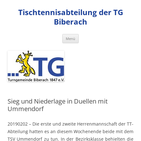
Zum
Inhalt
Tischtennisabteilung der TG
springen
Biberach
Menü
Sieg und Niederlage in Duellen mit
Ummendorf
20190202 – Die erste und zweite Herrenmannschaft der TT-
Abteilung hatten es an diesem Wochenende beide mit dem
TSV Ummendorf zu tun. In der Bezirksklasse behielten die