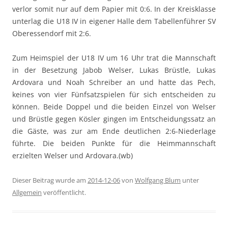
verlor somit nur auf dem Papier mit 0:6. In der Kreisklasse
unterlag die U18 IV in eigener Halle dem Tabellenführer SV
Oberessendorf mit 2:6.
Zum Heimspiel der U18 IV um 16 Uhr trat die Mannschaft
in der Besetzung Jabob Welser, Lukas Brüstle, Lukas
Ardovara und Noah Schreiber an und hatte das Pech,
keines von vier Fünfsatzspielen für sich entscheiden zu
können. Beide Doppel und die beiden Einzel von Welser
und Brüstle gegen Kösler gingen im Entscheidungssatz an
die Gäste, was zur am Ende deutlichen 2:6-Niederlage
führte. Die beiden Punkte für die Heimmannschaft
erzielten Welser und Ardovara.(wb)
Dieser Beitrag wurde am
2014-12-06
von
Wolfgang Blum
unter
Allgemein
veröffentlicht.