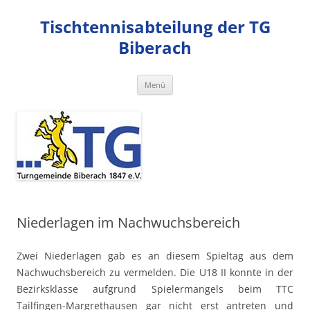
Zum
Inhalt
Tischtennisabteilung der TG
springen
Biberach
Menü
Niederlagen im Nachwuchsbereich
Zwei Niederlagen gab es an diesem Spieltag aus dem
Nachwuchsbereich zu vermelden. Die U18 II konnte in der
Bezirksklasse aufgrund Spielermangels beim TTC
Tailfingen-Margrethausen gar nicht erst antreten und