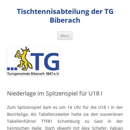
Zum
Inhalt
Tischtennisabteilung der TG
springen
Biberach
Menü
Niederlage im Spitzenspiel für U18 I
Zum Spitzenspiel kam es um 14 Uhr für die U18 I in der
Bezirksliga. Als Tabellenzweiter hatte sie den souveränen
Tabellenführer TTF81 Schomburg zu Gast in der
heimischen Halle. Doch obwohl mit Alex Schefer, Fabian