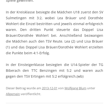
Spiele gewinnen.
In der Kreisklasse besiegte die Mädchen U18 zuerst den SV
Sulmetingen mit 3:2, wobei Lea Bräuer und Dorothée
Wohlert die Einzel bestritten und jeweils einmal erfolgreich
waren. Den dritten Punkt steuerte das Doppel Lisa
Bräuer/Dorothée Wohlert bei. Anschließend bezwangen
die Mädchen auch den TSV Reute. Lea (2) und Lisa Bräuer
(1) und das Doppel Lisa Bräuer/Dorothée Wohlert erzielten
die Punkte beim 4:1-Erfolg.
In der Einsteigerklasse besiegten die U14-Spieler der TG
Biberach den TTC Benzingen mit 5:2 und waren auch
gegen den TSV Ertingen mit 5:2 erfolgreich.(wb)
Dieser Beitrag wurde am
2013-12-01
von
Wolfgang Blum
unter
Allgemein
veröffentlicht.