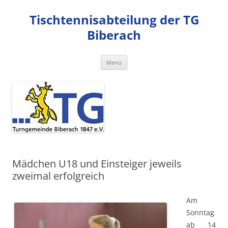
Zum
Inhalt
Tischtennisabteilung der TG
springen
Biberach
Menü
Mädchen U18 und Einsteiger jeweils
zweimal erfolgreich
Am
Sonntag
ab 14