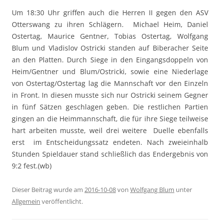
Um 18:30 Uhr griffen auch die Herren II gegen den ASV
Otterswang zu ihren Schlägern. Michael Heim, Daniel
Ostertag, Maurice Gentner, Tobias Ostertag, Wolfgang
Blum und Vladislov Ostricki standen auf Biberacher Seite
an den Platten. Durch Siege in den Eingangsdoppeln von
Heim/Gentner und Blum/Ostricki, sowie eine Niederlage
von Ostertag/Ostertag lag die Mannschaft vor den Einzeln
in Front. In diesen musste sich nur Ostricki seinem Gegner
in fünf Sätzen geschlagen geben. Die restlichen Partien
gingen an die Heimmannschaft, die für ihre Siege teilweise
hart arbeiten musste, weil drei weitere Duelle ebenfalls
erst im Entscheidungssatz endeten. Nach zweieinhalb
Stunden Spieldauer stand schließlich das Endergebnis von
9:2 fest.(wb)
Dieser Beitrag wurde am
2016-10-08
von
Wolfgang Blum
unter
Allgemein
veröffentlicht.