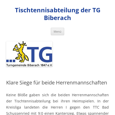
Zum
Inhalt
Tischtennisabteilung der TG
springen
Biberach
Menü
Klare Siege für beide Herrenmannschaften
Keine Blöße gaben sich die beiden Herrenmannschaften
der Tischtennisabteilung bei ihren Heimspielen. In der
Kreisliga landeten die Herren I gegen den TTC Bad
Schussenried mit 9:0 einen Kantersieg. Etwas spannender