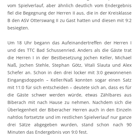
vom Spielverlauf, aber ähnlich deutlich vom Endergebnis
fiel die Begegnung der Herren II aus, die in der Kreisklasse
B den ASV Otterswang II zu Gast hatten und diesen mit 9:2
besiegten.
Um 18 Uhr begann das Aufeinandertreffen der Herren I
und des TTC Bad Schussenried. Anders als die Gäste trat
die Herren I in der Bestbesetzung Jochen Keller, Michael
Naß, Jochen Stehle, Stephan Götz, Vitali Slauta und Alex
Schefer an. Schon in den drei locker mit 3:0 gewonnenen
Eingangsdoppeln – Keller/Naß konnten sogar einen Satz
mit 11:0 für sich entscheiden – deutete sich an, dass es für
die Gäste schwer werden würde, etwas Zählbares aus
Biberach mit nach Hause zu nehmen. Nachdem sich die
Überlegenheit der Biberacher Herren auch in den Einzeln
nahtlos fortsetzte und im restlichen Spielverlauf nur ganze
drei Sätze abgegeben wurden, stand schon nach 90
Minuten das Endergebnis von 9:0 fest.