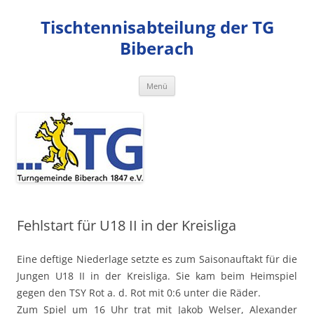
Zum
Inhalt
Tischtennisabteilung der TG
springen
Biberach
Menü
Fehlstart für U18 II in der Kreisliga
Eine deftige Niederlage setzte es zum Saisonauftakt für die
Jungen U18 II in der Kreisliga. Sie kam beim Heimspiel
gegen den TSY Rot a. d. Rot mit 0:6 unter die Räder.
Zum Spiel um 16 Uhr trat mit Jakob Welser, Alexander