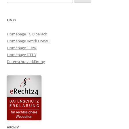
nach:
LINKS
Homepage TG Biberach
Homepage Bezirk Donau
Homepage TTBW
Homepage DTTB
Datenschutzerklärung
ARCHIV