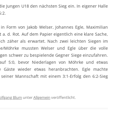
die Jungen U18 den nächsten Sieg ein. In eigener Halle
:2.
n Form von Jakob Welser, Johannes Egle, Maximilian
a. d. Rot. Auf dem Papier eigentlich eine klare Sache,
ich zäher als erwartet. Nach zwei leichten Siegen im
le/Möhrke mussten Welser und Egle über die volle
egen schwer zu bespielende Gegner Siege einzufahren.
auf 5:0, bevor Niederlagen von Möhrke und etwas
e Gäste wieder etwas heranbrachten. Egle machte
 seiner Mannschaft mit einem 3:1-Erfolg den 6:2-Sieg
lfgang Blum
unter
Allgemein
veröffentlicht.