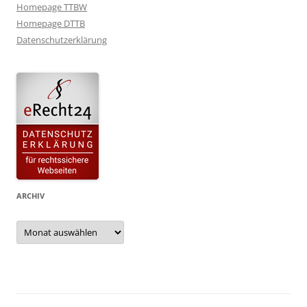
Homepage TTBW
Homepage DTTB
Datenschutzerklärung
ARCHIV
Archiv