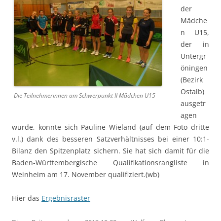
der
Mädche
n U15,
der in
Untergr
öningen
(Bezirk
Ostalb)
Die Teilnehmerinnen am Schwerpunkt II Mädchen U15
ausgetr
agen
wurde, konnte sich Pauline Wieland (auf dem Foto dritte
v.l.) dank des besseren Satzverhältnisses bei einer 10:1-
Bilanz den Spitzenplatz sichern. Sie hat sich damit für die
Baden-Württembergische Qualifikationsrangliste in
Weinheim am 17. November qualifiziert.(wb)
Hier das
Ergebnisraster