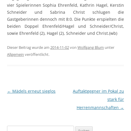
vier Spielerinnen Sophia Ehrenfeld, Kathrin Hagel, Kerstin
Schneider und Sabrina Christ schlugen die
Gastgeberinnen dennoch mit 8:0. Die Punkte erspielten die
beiden Doppel Ehrenfeld/Hagel und Schneider/Christ,
sowie Ehrenfeld (2), Hagel (2), Schneider und Christ.(wb)
Dieser Beitrag wurde am
2014-11-02
von
Wolfgang Blum
unter
Allgemein
veröffentlicht.
Beitragsnavigation
←
Mädels erneut sieglos
Auftaktgegner im Pokal zu
stark für
Herrenmannschaften
→
Suchen