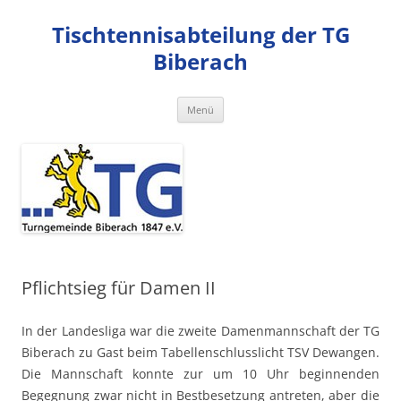
Zum
Inhalt
Tischtennisabteilung der TG
springen
Biberach
Menü
Pflichtsieg für Damen II
In der Landesliga war die zweite Damenmannschaft der TG
Biberach zu Gast beim Tabellenschlusslicht TSV Dewangen.
Die Mannschaft konnte zur um 10 Uhr beginnenden
Begegnung zwar nicht in Bestbesetzung antreten, aber die