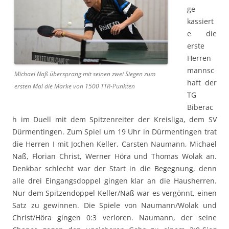
ge
kassiert
e die
erste
Herren
mannsc
Michael Naß übersprang mit seinen zwei Siegen zum
haft der
ersten Mal die Marke von 1500 TTR-Punkten
TG
Biberac
h im Duell mit dem Spitzenreiter der Kreisliga, dem SV
Dürmentingen. Zum Spiel um 19 Uhr in Dürmentingen trat
die Herren I mit Jochen Keller, Carsten Naumann, Michael
Naß, Florian Christ, Werner Höra und Thomas Wolak an.
Denkbar schlecht war der Start in die Begegnung, denn
alle drei Eingangsdoppel gingen klar an die Hausherren.
Nur dem Spitzendoppel Keller/Naß war es vergönnt, einen
Satz zu gewinnen. Die Spiele von Naumann/Wolak und
Christ/Höra gingen 0:3 verloren. Naumann, der seine