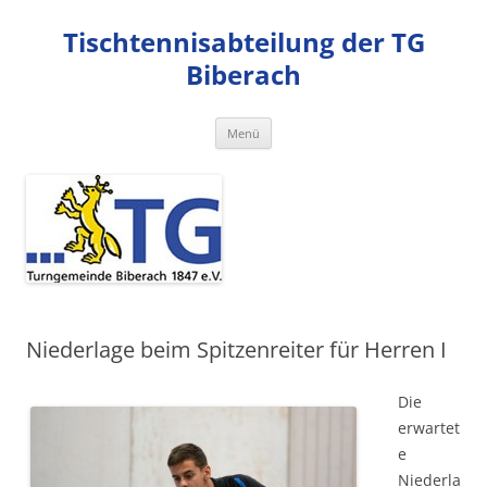
Zum
Inhalt
Tischtennisabteilung der TG
springen
Biberach
Menü
Niederlage beim Spitzenreiter für Herren I
Die
erwartet
e
Niederla