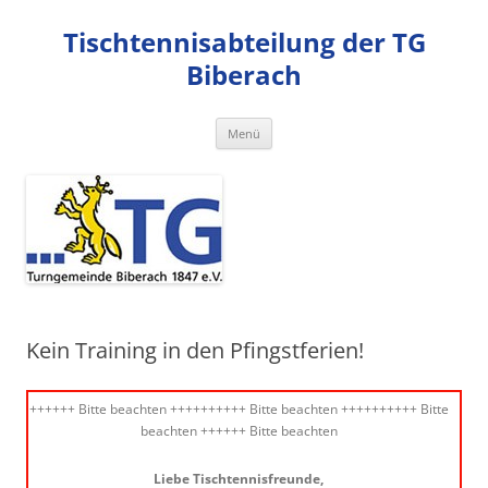
Zum
Inhalt
Tischtennisabteilung der TG
springen
Biberach
Menü
Kein Training in den Pfingstferien!
++++++ Bitte beachten ++++++++++ Bitte beachten ++++++++++ Bitte
beachten ++++++ Bitte beachten
Liebe Tischtennisfreunde,