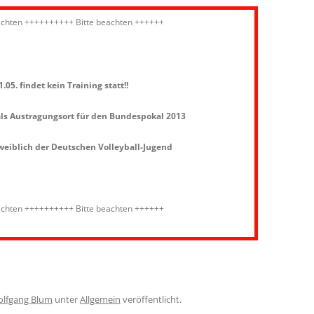
achten ++++++++++ Bitte beachten ++++++
.05. findet kein Training statt!!
als Austragungsort für den Bundespokal 2013
eiblich der Deutschen Volleyball-Jugend
achten ++++++++++ Bitte beachten ++++++
lfgang Blum
unter
Allgemein
veröffentlicht.