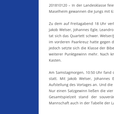
201810120 – In der Landesklasse feie
Maselheim gewannen die Jungs mit 6:2
Zu dem auf Freitagabend 18 Uhr verl
Jakob Welser, Johannes Egle, Leandro
tat sich das Quartett schwer. Welser
im vorderen Paarkreuz hatte gegen
jedoch setzte sich die Klasse der Bi
weiterer Punktgewinn mehr. Nach k
Kasten.
Am Samstagmorgen, 10:50 Uhr fand d
statt. Mit Jakob Welser, Johannes 
Aufstellung des Vortages an. Und die
Nur einen Satzgewinn ließen die vier
Gesamtspielzeit stand der souverän
Mannschaft auch in der Tabelle der L