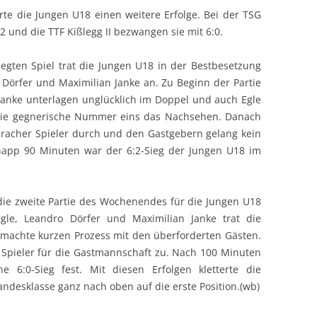
rte die Jungen U18 einen weitere Erfolge. Bei der TSG
 und die TTF Kißlegg II bezwangen sie mit 6:0.
egten Spiel trat die Jungen U18 in der Bestbesetzung
 Dörfer und Maximilian Janke an. Zu Beginn der Partie
/Janke unterlagen unglücklich im Doppel und auch Egle
 die gegnerische Nummer eins das Nachsehen. Danach
beracher Spieler durch und den Gastgebern gelang kein
napp 90 Minuten war der 6:2-Sieg der Jungen U18 im
ie zweite Partie des Wochenendes für die Jungen U18
Egle, Leandro Dörfer und Maximilian Janke trat die
 machte kurzen Prozess mit den überforderten Gästen.
 Spieler für die Gastmannschaft zu. Nach 100 Minuten
e 6:0-Sieg fest. Mit diesen Erfolgen kletterte die
andesklasse ganz nach oben auf die erste Position.(wb)