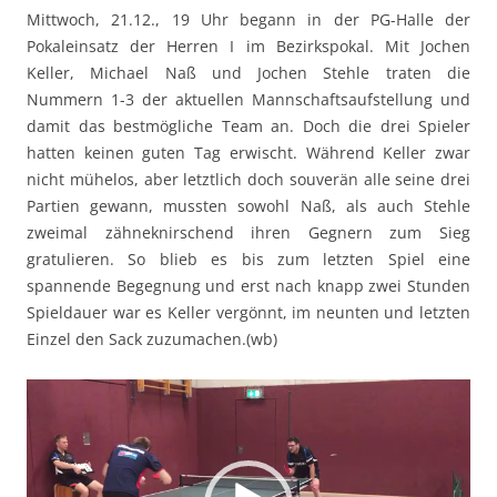
Mittwoch, 21.12., 19 Uhr begann in der PG-Halle der
Pokaleinsatz der Herren I im Bezirkspokal. Mit Jochen
Keller, Michael Naß und Jochen Stehle traten die
Nummern 1-3 der aktuellen Mannschaftsaufstellung und
damit das bestmögliche Team an. Doch die drei Spieler
hatten keinen guten Tag erwischt. Während Keller zwar
nicht mühelos, aber letztlich doch souverän alle seine drei
Partien gewann, mussten sowohl Naß, als auch Stehle
zweimal zähneknirschend ihren Gegnern zum Sieg
gratulieren. So blieb es bis zum letzten Spiel eine
spannende Begegnung und erst nach knapp zwei Stunden
Spieldauer war es Keller vergönnt, im neunten und letzten
Einzel den Sack zuzumachen.(wb)
Video-
Player