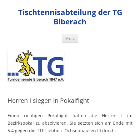
Zum
Inhalt
Tischtennisabteilung der TG
springen
Biberach
Menü
Herren I siegen in Pokalfight
Einen richtigen Pokalfight hatten die Herren I im
Bezirkspokal zu absolvieren. Sie setzten sich am Ende mit
5:4 gegen die TTF Liebherr Ochsenhausen III durch.