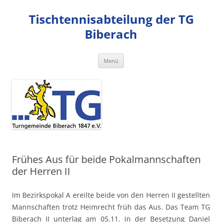
Zum
Inhalt
Tischtennisabteilung der TG
springen
Biberach
Menü
Frühes Aus für beide Pokalmannschaften
der Herren II
Im Bezirkspokal A ereilte beide von den Herren II gestellten
Mannschaften trotz Heimrecht früh das Aus. Das Team TG
Biberach II unterlag am 05.11. in der Besetzung Daniel