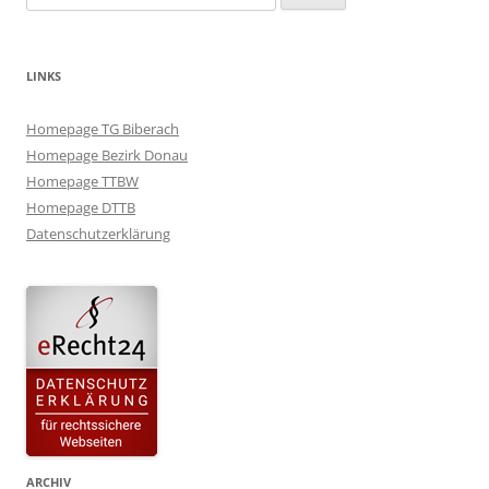
nach:
LINKS
Homepage TG Biberach
Homepage Bezirk Donau
Homepage TTBW
Homepage DTTB
Datenschutzerklärung
ARCHIV