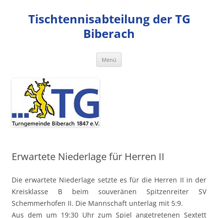
Zum
Inhalt
Tischtennisabteilung der TG
springen
Biberach
Menü
Erwartete Niederlage für Herren II
Die erwartete Niederlage setzte es für die Herren II in der
Kreisklasse B beim souveränen Spitzenreiter SV
Schemmerhofen II. Die Mannschaft unterlag mit 5:9.
Aus dem um 19:30 Uhr zum Spiel angetretenen Sextett