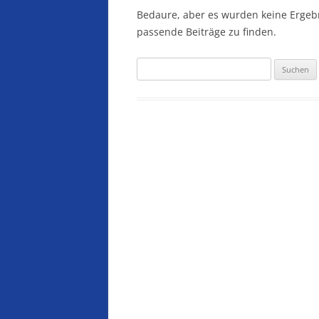
Bedaure, aber es wurden keine Ergebn
passende Beiträge zu finden.
Suchen
nach: